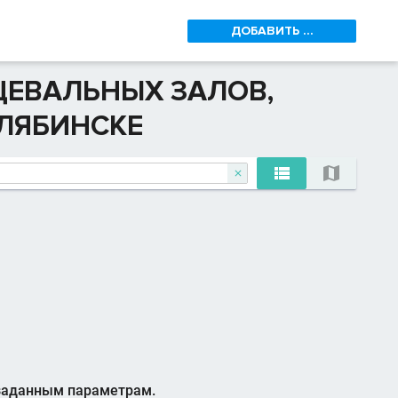
ДОБАВИТЬ ...
ЦЕВАЛЬНЫХ ЗАЛОВ,
ЕЛЯБИНСКЕ



 заданным параметрам.