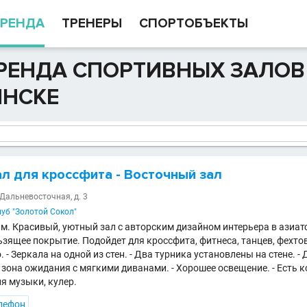
РЕНДА
ТРЕНЕРЫ
СПОРТОБЪЕКТЫ
РЕНДА СПОРТИВНЫХ ЗАЛОВ
ИНСКЕ
л для кроссфита - Восточный зал
 Дальневосточная, д. 3
уб "Золотой Сокол"
.м. Красивый, уютный зал с авторским дизайном интерьера в азиат
зящее покрытие. Подойдет для кроссфита, фитнеса, танцев, фехтов
. - Зеркала на одной из стен. - Два турника установлены на стене. 
 зона ожидания с мягкими диванами. - Хорошее освещение. - Есть 
я музыки, кулер.
лефон