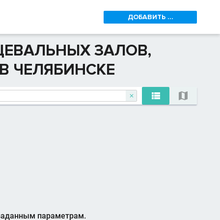
ДОБАВИТЬ ...
ЦЕВАЛЬНЫХ ЗАЛОВ,
 В ЧЕЛЯБИНСКЕ



 заданным параметрам.