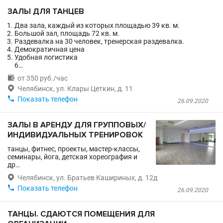
ЗАЛЫ ДЛЯ ТАНЦЕВ
Два зала, каждый из которых площадью 39 кв. м.
Большой зал, площадь 72 кв. м.
Раздевалка на 30 человек, тренерская раздевалка.
Демократичная цена
Удобная логистика
6…

от 350 руб./час

Челябинск, ул. Клары Цеткин, д. 11

Показать телефон
26.09.2020
ЗАЛЫ В АРЕНДУ ДЛЯ ГРУППОВЫХ/
ИНДИВИДУАЛЬНЫХ ТРЕНИРОВОК
танцы, фитнес, проекты, мастер-классы,
семинары, йога, детская хореография и
др…

Челябинск, ул. Братьев Кашириных, д. 12д

Показать телефон
26.09.2020
ТАНЦЫ. СДАЮТСЯ ПОМЕЩЕНИЯ ДЛЯ