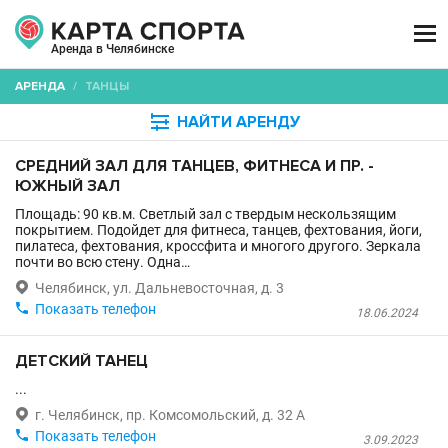

Аренда в Челябинске
АРЕНДА
/
ТАНЦЫ

НАЙТИ АРЕНДУ
СРЕДНИЙ ЗАЛ ДЛЯ ТАНЦЕВ, ФИТНЕСА И ПР. -
ЮЖНЫЙ ЗАЛ
Площадь: 90 кв.м. Светлый зал с твердым нескользящим
покрытием. Подойдет для фитнеса, танцев, фехтования, йоги,
пилатеса, фехтования, кроссфита и многого другого. Зеркала
почти во всю стену. Одна…

Челябинск, ул. Дальневосточная, д. 3

Показать телефон
18.06.2024
ДЕТСКИЙ ТАНЕЦ
...

г. Челябинск, пр. Комсомольский, д. 32 А

Показать телефон
3.09.2023