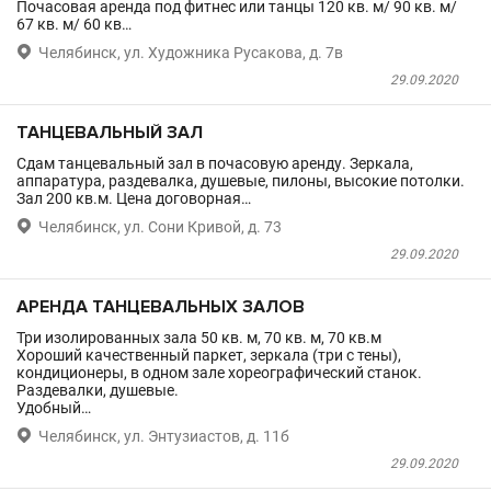
Почасовая аренда под фитнес или танцы 120 кв. м/ 90 кв. м/
67 кв. м/ 60 кв…

Челябинск, ул. Художника Русакова, д. 7в
29.09.2020
ТАНЦЕВАЛЬНЫЙ ЗАЛ
Сдам танцевальный зал в почасовую аренду. Зеркала,
аппаратура, раздевалка, душевые, пилоны, высокие потолки.
Зал 200 кв.м. Цена договорная…

Челябинск, ул. Сони Кривой, д. 73
29.09.2020
АРЕНДА ТАНЦЕВАЛЬНЫХ ЗАЛОВ
Три изолированных зала 50 кв. м, 70 кв. м, 70 кв.м
Хороший качественный паркет, зеркала (три с тены),
кондиционеры, в одном зале хореографический станок.
Раздевалки, душевые.
Удобный…

Челябинск, ул. Энтузиастов, д. 11б
29.09.2020