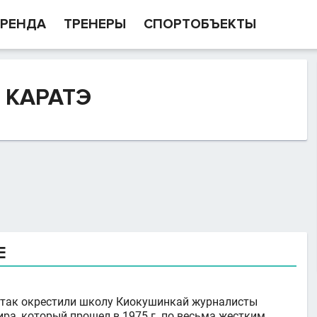
РЕНДА
ТРЕНЕРЫ
СПОРТОБЪЕКТЫ
 КАРАТЭ
Е
о так окрестили школу Киокушинкай журналисты
ра, который прошел в 1975 г. по весьма жестким