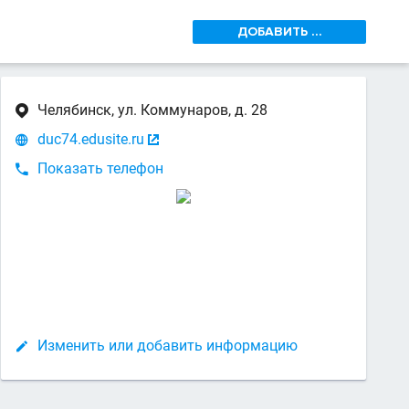
ДОБАВИТЬ ...
Челябинск, ул. Коммунаров, д. 28

duc74.edusite.ru


Показать телефон

Изменить или добавить информацию
